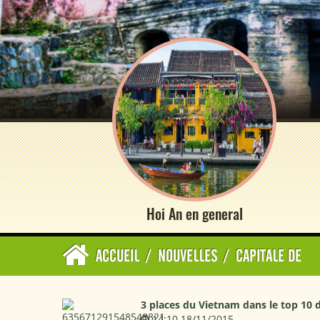
Hoi An en general
ACCUEIL
/
NOUVELLES
/
CAPITALE DE
3 places du Vietnam dans le top 10 d
14:10 18/11/2015