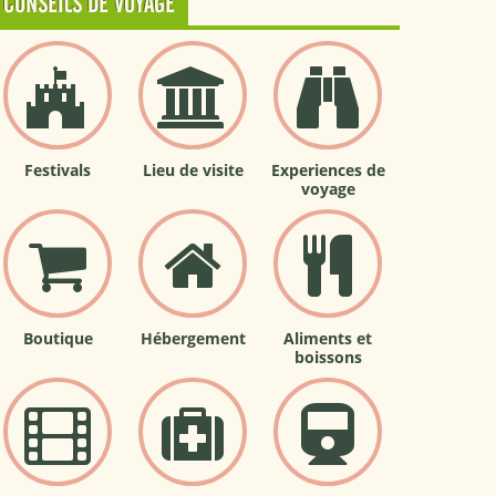
CONSEILS DE VOYAGE
Festivals
Lieu de visite
Experiences de
voyage
Boutique
Hébergement
Aliments et
boissons