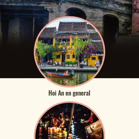
Hoi An en general