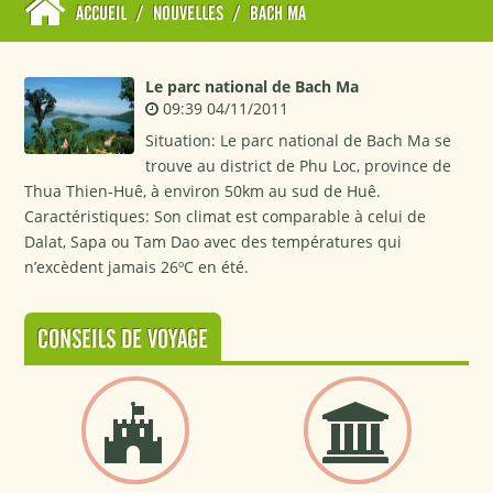
ACCUEIL
/
NOUVELLES
/
BACH MA
Le parc national de Bach Ma
09:39 04/11/2011
Situation: Le parc national de Bach Ma se
trouve au district de Phu Loc, province de
Thua Thien-Huê, à environ 50km au sud de Huê.
Caractéristiques: Son climat est comparable à celui de
Dalat, Sapa ou Tam Dao avec des températures qui
n’excèdent jamais 26ºC en été.
CONSEILS DE VOYAGE