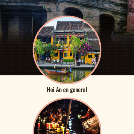
Hoi An en general