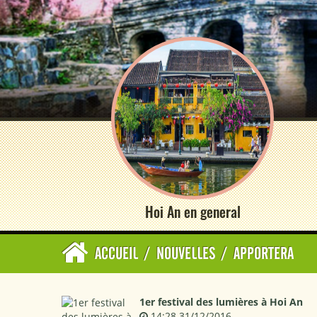
Hoi An en general
ACCUEIL
/
NOUVELLES
/
APPORTERA
1er festival des lumières à Hoi An
14:28 31/12/2016