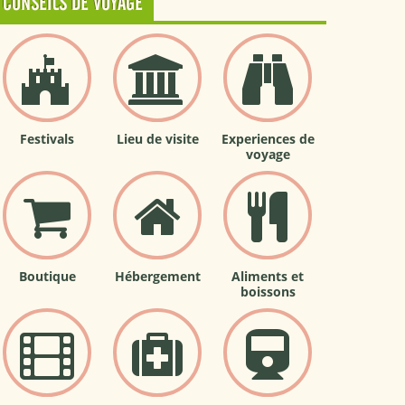
CONSEILS DE VOYAGE
Festivals
Lieu de visite
Experiences de
voyage
Boutique
Hébergement
Aliments et
boissons