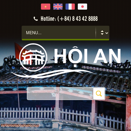
Hotline: (+84) 8 43 42 8888