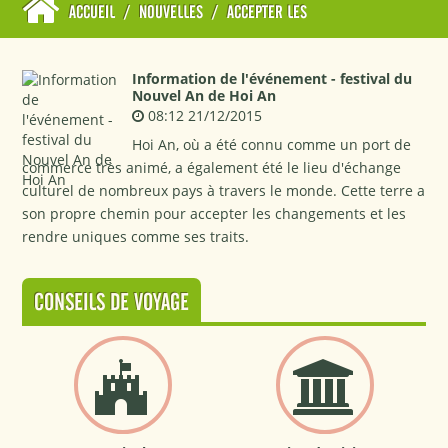
ACCUEIL
/
NOUVELLES
/
ACCEPTER LES
Information de l'événement - festival du
Nouvel An de Hoi An
08:12 21/12/2015
Hoi An, où a été connu comme un port de
commerce très animé, a également été le lieu d'échange
culturel de nombreux pays à travers le monde. Cette terre a
son propre chemin pour accepter les changements et les
rendre uniques comme ses traits.
CONSEILS DE VOYAGE