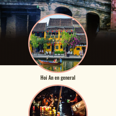
Hoi An en general