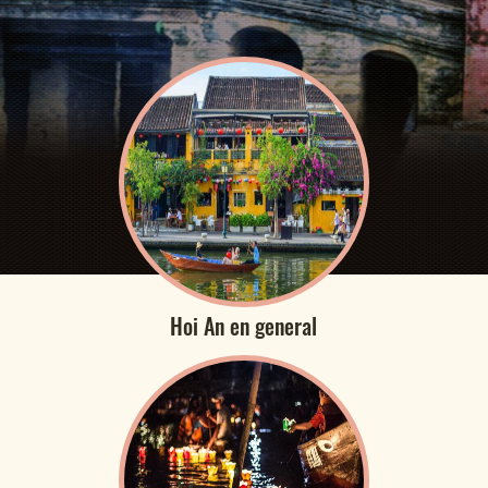
Hoi An en general