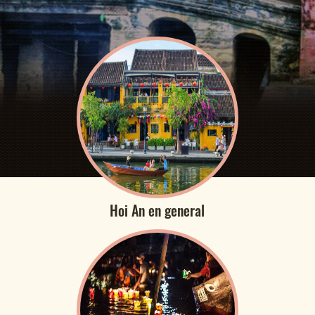
Hoi An en general