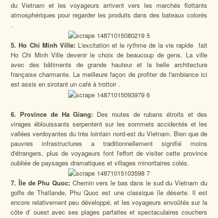
du Vietnam et les voyageurs arrivent vers les marchés flottants
atmosphériques pour regarder les produits dans des bateaux colorés
.
5. Ho Chi Minh Ville:
L'excitation et le rythme de la vie rapide fait
Ho Chi Minh Ville devenir le choix de beaucoup de gens. La ville
avec des bâtiments de grande hauteur et la belle architecture
française charmante. La meilleure façon de profiter de l'ambiance ici
est assis en sirotant un café à trottoir .
6. Province de Ha Giang:
Des routes de rubans étroits et des
virages éblouissants serpentent sur les sommets accidentés et les
vallées verdoyantes du très lointain nord-est du Vietnam. Bien que de
pauvres infrastructures a traditionnellement signifié moins
d'étrangers, plus de voyageurs font l'effort de visiter cette province
oubliée de paysages dramatiques et villages minoritaires colés.
7. Île de Phu Quoc:
Chemin vers le bas dans le sud du Vietnam du
golfe de Thaïlande, Phu Quoc est une classique île déserte. Il est
encore relativement peu développé, et les voyageurs envoûtés sur la
côte d’ ouest avec ses plages parfaites et spectaculaires couchers