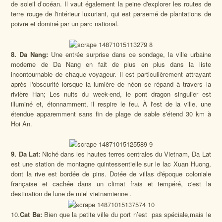
de soleil d’océan. Il vaut également la peine d'explorer les routes de
terre rouge de l'intérieur luxuriant, qui est parsemé de plantations de
poivre et dominé par un parc national.
8. Da Nang:
Une entrée surprise dans ce sondage, la ville urbaine
moderne de Da Nang en fait de plus en plus dans la liste
incontournable de chaque voyageur. Il est particulièrement attrayant
après l'obscurité lorsque la lumière de néon se répand à travers la
rivière Han; Les nuits du week-end, le pont dragon singulier est
illuminé et, étonnamment, il respire le feu. À l'est de la ville, une
étendue apparemment sans fin de plage de sable s'étend 30 km à
Hoi An.
9. Da Lat:
Niché dans les hautes terres centrales du Vietnam, Da Lat
est une station de montagne quintessentielle sur le lac Xuan Huong,
dont la rive est bordée de pins. Dotée de villas d'époque coloniale
française et cachée dans un climat frais et tempéré, c'est la
destination de lune de miel vietnamienne .
10.
Cat Ba:
Bien que la petite ville du port n’est pas spéciale,mais le