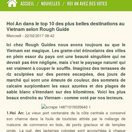
ACCUEIL
/
NOUVELLES
/
HOI AN AVEC DES VOTES
Hoi An dans le top 10 des plus belles destinations au
Vietnam selon Rough Guide
Mercredi - 22/02/2017 08:42
Ici chez Rough Guides nous avons toujours su que le
Vietnam est magique. Les gratte-ciel étincelants des villes
en plein essor du pays ont une beauté singulière qui ne
devrait pas être négligée, mais c'est le paysage naturel qui
est vraiment à couper le souffle. Imaginez des terrasses de
riz sculptées sur des pentes escarpées, des jours de
marché qui sont une émeute de couleur, des sommets de
calcaire surplombant les eaux azurées et des plages de
sable blanc s'étendant sur des kilomètres. Voici les plus
beaux endroits au Vietnam - comme voté par nos lecteurs.
1.Hoi An:
Le vieux port centenaire de la côte centrale a conservé
son charme dans la foule de touristes attirés par le mélange de
maisons de commerce en bois, de ponts gracieux et de temples
ornés. La nuit, des lanternes colorées sont accrochées à chaque