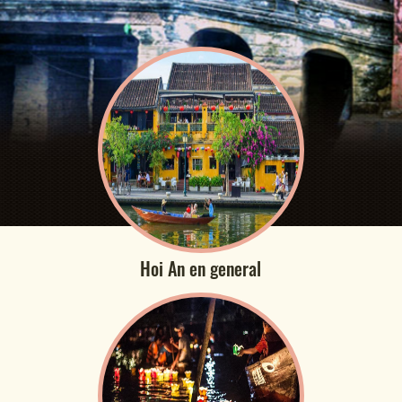
Hoi An en general