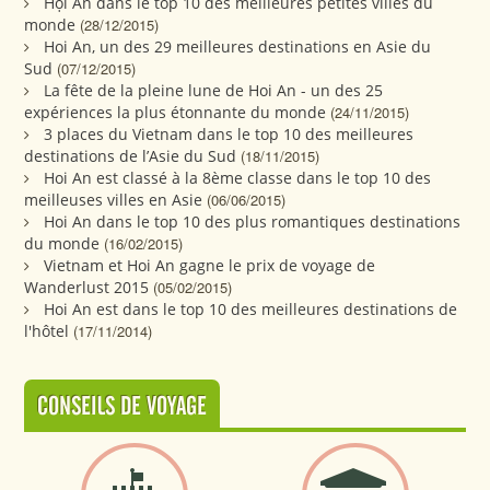
Hội An dans le top 10 des meilleures petites villes du
monde
(28/12/2015)
Hoi An, un des 29 meilleures destinations en Asie du
Sud
(07/12/2015)
La fête de la pleine lune de Hoi An - un des 25
expériences la plus étonnante du monde
(24/11/2015)
3 places du Vietnam dans le top 10 des meilleures
destinations de l’Asie du Sud
(18/11/2015)
Hoi An est classé à la 8ème classe dans le top 10 des
meilleuses villes en Asie
(06/06/2015)
Hoi An dans le top 10 des plus romantiques destinations
du monde
(16/02/2015)
Vietnam et Hoi An gagne le prix de voyage de
Wanderlust 2015
(05/02/2015)
Hoi An est dans le top 10 des meilleures destinations de
l'hôtel
(17/11/2014)
CONSEILS DE VOYAGE