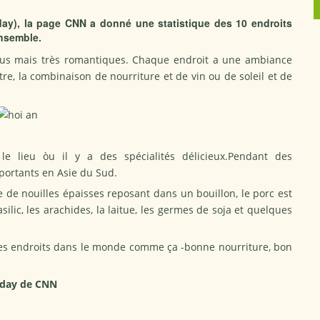
 day), la page CNN a donné une statistique des 10 endroits
nsemble.
nus mais très romantiques. Chaque endroit a une ambiance
être, la combinaison de nourriture et de vin ou de soleil et de
le lieu òu il y a des spécialités délicieux.Pendant des
mportants en Asie du Sud.
 de nouilles épaisses reposant dans un bouillon, le porc est
ilic, les arachides, la laitue, les germes de soja et quelques
ues endroits dans le monde comme ça -bonne nourriture, bon
s day de CNN