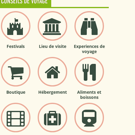
CONSEILS DE VOYAGE
Festivals
Lieu de visite
Experiences de
voyage
Boutique
Hébergement
Aliments et
boissons