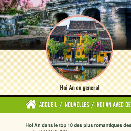
Hoi An en general
ACCUEIL
/
NOUVELLES
/
HOI AN AVEC DE
Hoi An dans le top 10 des plus romantiques de