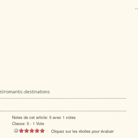
el/romantic-destinations
Notes de cet article: 5 avec 1 votes
Classe:
5
-
1
Vote
Cliquez sur les étoiles pour évaluer