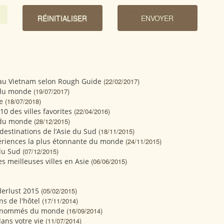
s au Vietnam selon Rough Guide
(22/02/2017)
 du monde
(19/07/2017)
e
(18/07/2018)
10 des villes favorites
(22/04/2016)
s du monde
(28/12/2015)
destinations de l’Asie du Sud
(18/11/2015)
xpériences la plus étonnante du monde
(24/11/2015)
du Sud
(07/12/2015)
s meilleuses villes en Asie
(06/06/2015)
derlust 2015
(05/02/2015)
ns de l'hôtel
(17/11/2014)
 renommés du monde
(16/09/2014)
dans votre vie
(11/07/2014)