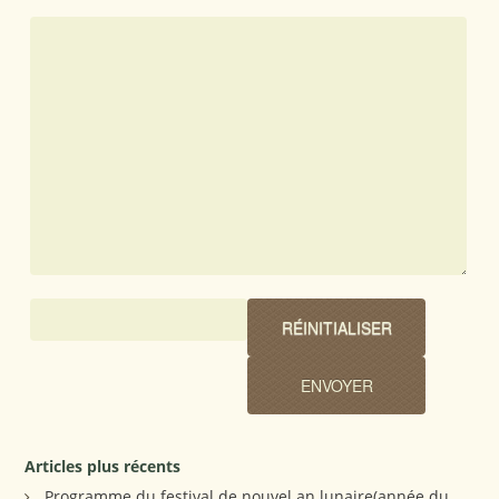
Articles plus récents
Programme du festival de nouvel an lunaire(année du