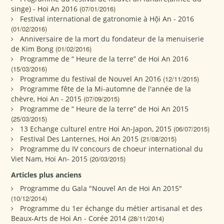
singe) - Hoi An 2016
(07/01/2016)
Festival international de gatronomie à Hội An - 2016
(01/02/2016)
Anniversaire de la mort du fondateur de la menuiserie
de Kim Bong
(01/02/2016)
Programme de “ Heure de la terre” de Hoi An 2016
(15/03/2016)
Programme du festival de Nouvel An 2016
(12/11/2015)
Programme fête de la Mi-automne de l'année de la
chèvre, Hoi An - 2015
(07/09/2015)
Programme de “ Heure de la terre” de Hoi An 2015
(25/03/2015)
13 Echange culturel entre Hoi An-Japon, 2015
(06/07/2015)
Festival Des Lanternes, Hoi An 2015
(21/08/2015)
Programme du IV concours de choeur international du
Viet Nam, Hoi An- 2015
(20/03/2015)
Articles plus anciens
Programme du Gala "Nouvel An de Hoi An 2015"
(10/12/2014)
Programme du 1er échange du métier artisanal et des
Beaux-Arts de Hoi An - Corée 2014
(28/11/2014)