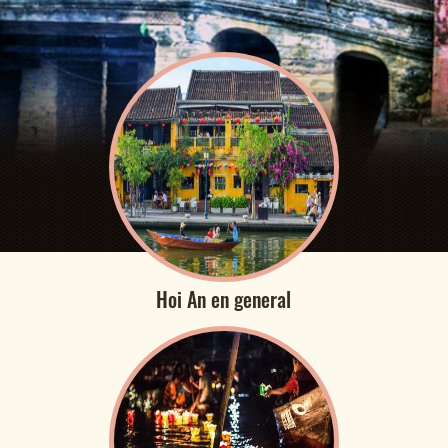
Hoi An en general