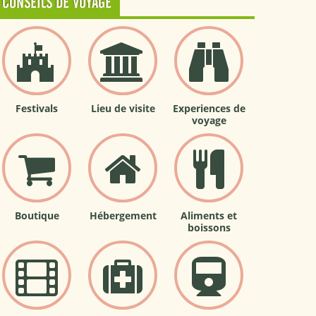
CONSEILS DE VOYAGE
Festivals
Lieu de visite
Experiences de
voyage
Boutique
Hébergement
Aliments et
boissons