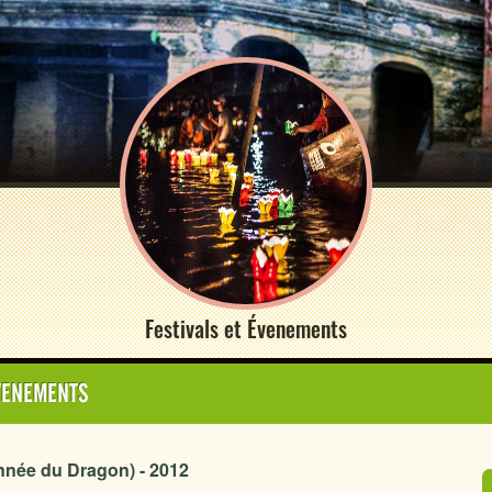
Festivals et Évenements
ÉVENEMENTS
nnée du Dragon) - 2012