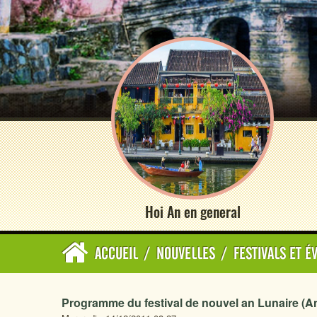
Hoi An en general
ACCUEIL
/
NOUVELLES
/
FESTIVALS ET 
Programme du festival de nouvel an Lunaire (A