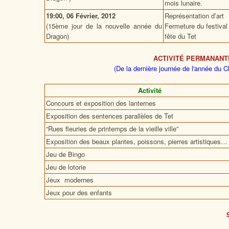
mois lunaire.
19:00, 06 Février, 2012
Représentation d’art
(15ème jour de la nouvelle année du
Fermeture du festival
Dragon)
fête du Tet
ACTIVITÉ PERMANANT
(De la dernière journée de l'année du 
Activité
Concours et exposition des lanternes
Exposition des sentences parallèles de Tet
“Rues fleuries de printemps de la vieille ville”
Exposition des beaux plantes, poissons, pierres artistiques…
Jeu de Bingo
Jeu de lotorie
Jeux modernes
Jeux pour des enfants