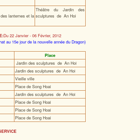
Théâtre du Jardin des
 des lanternes et la
sculptures de An Hoi
E:
Du 22 Janvier - 06 Février, 2012
Chat au 15e jour de la nouvelle année du Dragon)
Place
Jardin des sculptures de An Hoi
Jardin des sculptures de An Hoi
Vieille ville
Place de Song Hoai
Jardin des sculptures de An Hoi
Place de Song Hoai
Place de Song Hoai
Place de Song Hoai
SERVICE