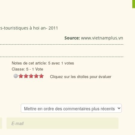
ls-touristiques à hoi an- 2011
Source:
www.vietnamplus.vn
Notes de cet article: 5 avec 1 votes
Classe:
5
-
1
Vote
Cliquez sur les étoiles pour évaluer