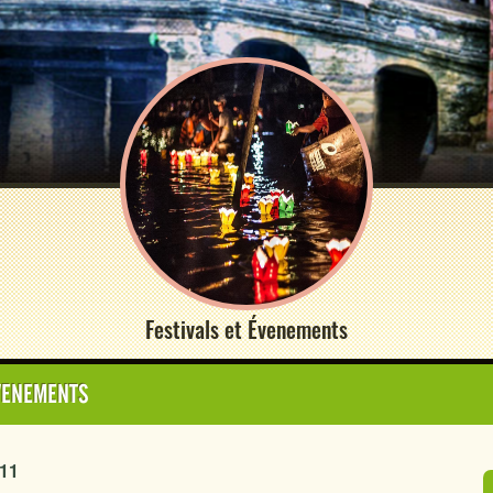
Festivals et Évenements
ÉVENEMENTS
011