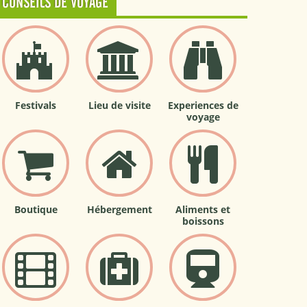
CONSEILS DE VOYAGE
Festivals
Lieu de visite
Experiences de
voyage
Boutique
Hébergement
Aliments et
boissons