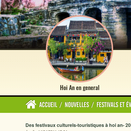
Hoi An en general
ACCUEIL
/
NOUVELLES
/
FESTIVALS ET 
Des festivaux culturels-touristiques à hoi an- 2