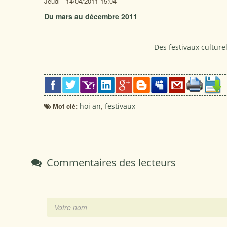
Jeudi - 14/04/2011 15:04
Du mars au décembre 2011
Des festivaux culture
Mot clé:
hoi an
,
festivaux
Commentaires des lecteurs