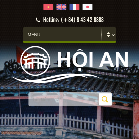
Hotline: (+84) 8 43 42 8888