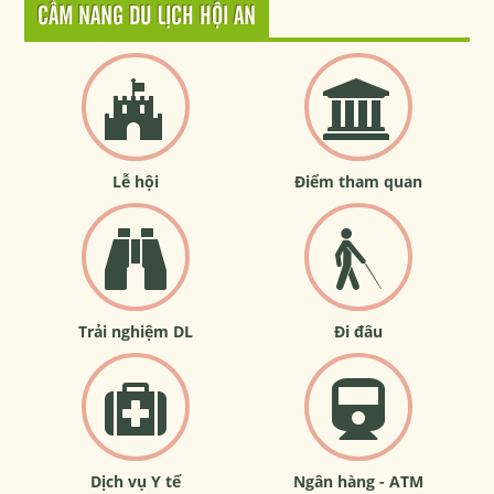
CẨM NANG DU LỊCH HỘI AN
Lễ hội
Điểm tham quan
Trải nghiệm DL
Đi đâu
Dịch vụ Y tế
Ngân hàng - ATM