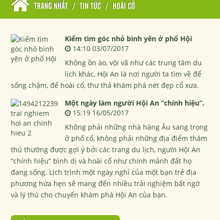
TRANG NHẤT
/
TIN TỨC
/
HOÀI CỔ
Kiếm tìm góc nhỏ bình yên ở phố Hội
14:10 03/07/2017
Không ồn ào, vội vã như các trung tâm du
lịch khác, Hội An là nơi người ta tìm về để
sống chậm, để hoài cổ, thư thả khám phá nét đẹp cổ xưa.
Một ngày làm người Hội An “chính hiệu”.
15:19 16/05/2017
Không phải những nhà hàng Âu sang trọng
ở phố cổ, không phải những địa điểm thăm
thú thường được gợi ý bởi các trang du lịch, người Hội An
“chính hiệu” bình dị và hoài cổ như chính mảnh đất họ
đang sống. Lịch trình một ngày nghỉ của một bạn trẻ địa
phương hứa hẹn sẽ mang đến nhiều trải nghiệm bất ngờ
và lý thú cho chuyến khám phá Hội An của bạn.