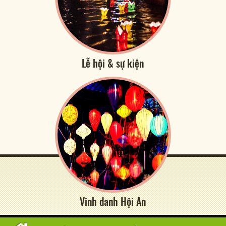
Lễ hội & sự kiện
Vinh danh Hội An