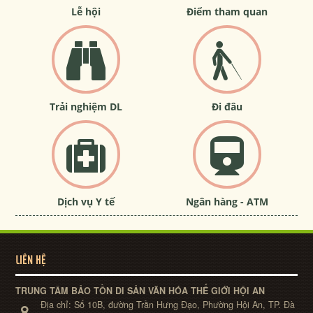
Lễ hội
Điểm tham quan
Trải nghiệm DL
Đi đâu
Dịch vụ Y tế
Ngân hàng - ATM
LIÊN HỆ
TRUNG TÂM BẢO TỒN DI SẢN VĂN HÓA THẾ GIỚI HỘI AN
Địa chỉ:
Số 10B, đường Trần Hưng Đạo, Phường Hội An, TP. Đà