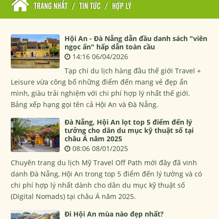
TRANG NHẤT
/
TIN TỨC
/
HỢP LÝ
Hội An - Đà Nẵng dẫn đầu danh sách "viên
ngọc ẩn" hấp dẫn toàn cầu
14:16 06/04/2026
Tạp chí du lịch hàng đầu thế giới Travel +
Leisure vừa công bố những điểm đến mang vẻ đẹp ẩn
mình, giàu trải nghiệm với chi phí hợp lý nhất thế giới.
Bảng xếp hạng gọi tên cả Hội An và Đà Nẵng.
Đà Nẵng, Hội An lọt top 5 điểm đến lý
tưởng cho dân du mục kỹ thuật số tại
châu Á năm 2025
08:06 08/01/2025
Chuyên trang du lịch Mỹ Travel Off Path mới đây đã vinh
danh Đà Nẵng, Hội An trong top 5 điểm đến lý tưởng và có
chi phí hợp lý nhất dành cho dân du mục kỹ thuật số
(Digital Nomads) tại châu Á năm 2025.
Đi Hội An mùa nào đẹp nhất?