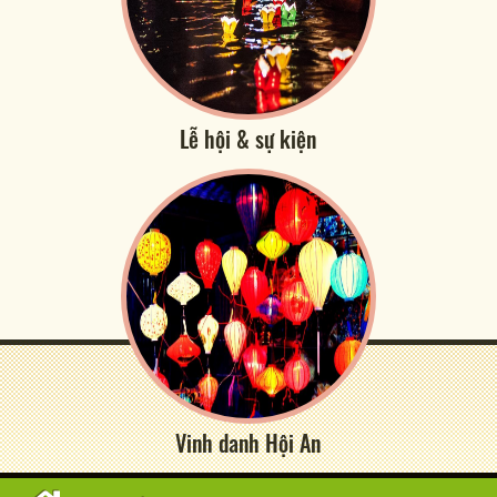
Lễ hội & sự kiện
Vinh danh Hội An