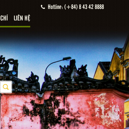
Hotline: (+84) 8 43 42 8888
 CHÍ
LIÊN HỆ