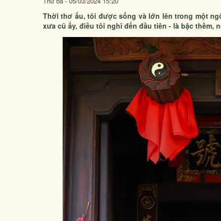
Thứ ba - 05/03/2024 15:20
Thời thơ ấu, tôi được sống và lớn lên trong một n
xưa cũ ấy, điều tôi nghĩ đến đầu tiên - là bậc thềm, 