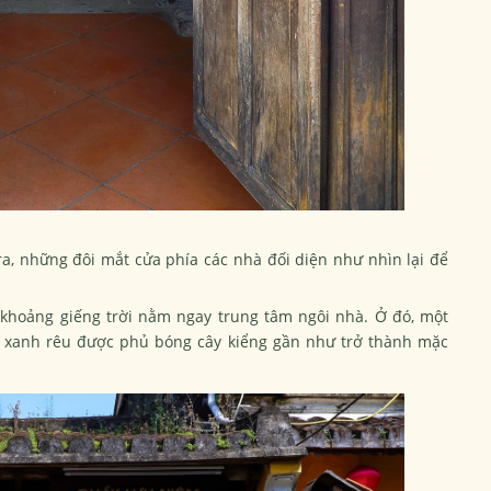
 ra, những đôi mắt cửa phía các nhà đối diện như nhìn lại để
à khoảng giếng trời nằm ngay trung tâm ngôi nhà. Ở đó, một
ộ xanh rêu được phủ bóng cây kiểng gần như trở thành mặc