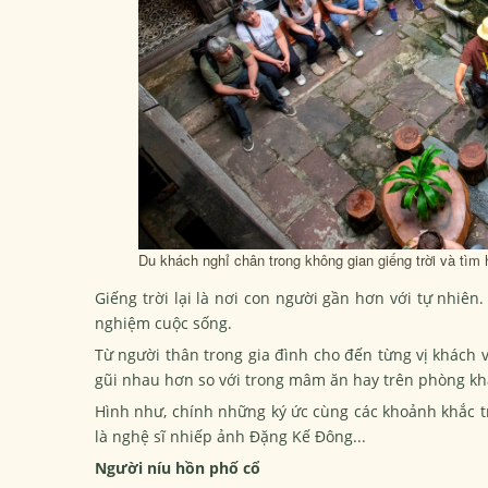
Du khách nghỉ chân trong không gian giếng trời và tìm 
Giếng trời lại là nơi con người gần hơn với tự nhiê
nghiệm cuộc sống.
Từ người thân trong gia đình cho đến từng vị khách v
gũi nhau hơn so với trong mâm ăn hay trên phòng kh
Hình như, chính những ký ức cùng các khoảnh khắc tr
là nghệ sĩ nhiếp ảnh Đặng Kế Đông...
Người níu hồn phố cổ