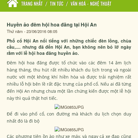
TRANG NHẤT
/
TIN TỨC
/
VĂN HOÁ - NGHỆ THUẬT
Huyền ảo đêm hội hoa đăng tại Hội An
Thứ năm - 23/06/2016 08:05
Phố cổ Hội An nổi tiếng với những chiếc đèn lồng, chùa
cầu,.... nhưng đã đến Hội An, bạn không nên bỏ lỡ ngày
rằm với lễ hội hoa đăng huyền ảo.
Đêm hội hoa đăng được tổ chức vào các đêm 14 âm lịch
hàng tháng, thu hút rất nhiều khách
du lịch
trong và ngoài
nước với một không khí hiền hòa và được trải nghiệm rất
nhiều lỗ hội bên lề rất đặc trưng của phố cổ. Nếu ai đã từng
đến Hội An nhưng chưa một lần chứng kiến được một lễ hội
này thì quả thật hơi tiếc.
Để đi vào phố cổ, con đường mà khách du lịch chọn duy
nhất đó là đi bộ
Các phương tiện ồn ào như xe máy, và ngay cả xe đạp cũng