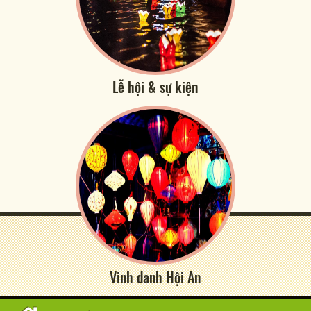
Lễ hội & sự kiện
Vinh danh Hội An