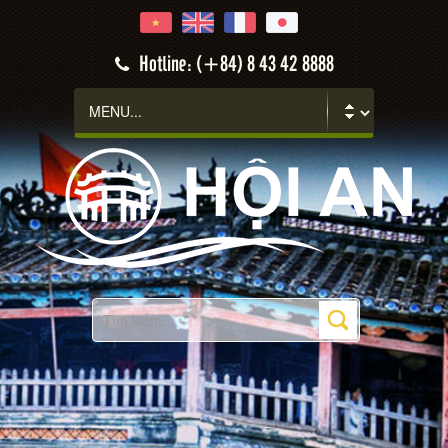
Hoi An
Hotline: (+84) 8 43 42 8888