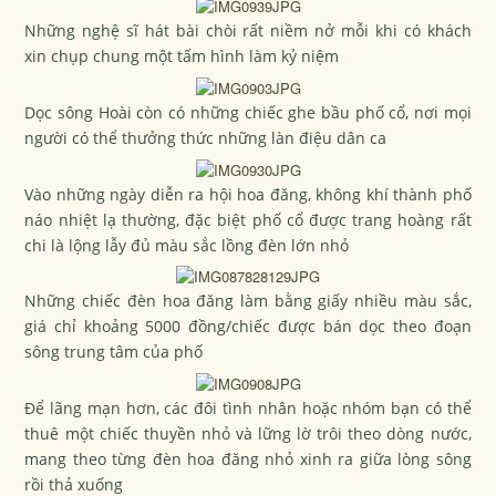
Những nghệ sĩ hát bài chòi rất niềm nở mỗi khi có khách
xin chụp chung một tấm hình làm kỷ niệm
Dọc sông Hoài còn có những chiếc ghe bầu phố cổ, nơi mọi
người có thể thưởng thức những làn điệu dân ca
Vào những ngày diễn ra hội hoa đăng, không khí thành phố
náo nhiệt lạ thường, đặc biệt phố cổ được trang hoàng rất
chi là lộng lẫy đủ màu sắc lồng đèn lớn nhỏ
Những chiếc đèn hoa đăng làm bằng giấy nhiều màu sắc,
giá chỉ khoảng 5000 đồng/chiếc được bán dọc theo đoạn
sông trung tâm của phố
Để lãng mạn hơn, các đôi tình nhân hoặc nhóm bạn có thể
thuê một chiếc thuyền nhỏ và lững lờ trôi theo dòng nước,
mang theo từng đèn hoa đăng nhỏ xinh ra giữa lòng sông
rồi thả xuống