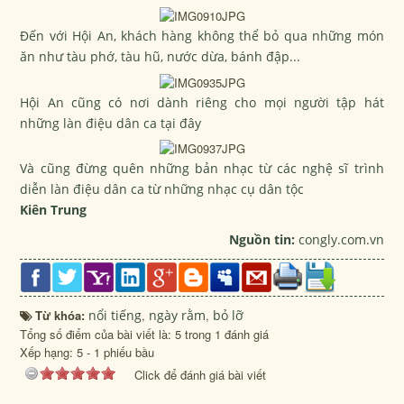
Đến với Hội An, khách hàng không thể bỏ qua những món
ăn như tàu phớ, tàu hũ, nước dừa, bánh đập...
Hội An cũng có nơi dành riêng cho mọi người tập hát
những làn điệu dân ca tại đây
Và cũng đừng quên những bản
nhạc
từ các nghệ sĩ trình
diễn làn điệu dân ca từ những nhạc cụ dân tộc
Kiên Trung
Nguồn tin:
congly.com.vn
Từ khóa:
nổi tiếng
,
ngày rằm
,
bỏ lỡ
Tổng số điểm của bài viết là: 5 trong 1 đánh giá
Xếp hạng:
5
-
1
phiếu bầu
Click để đánh giá bài viết