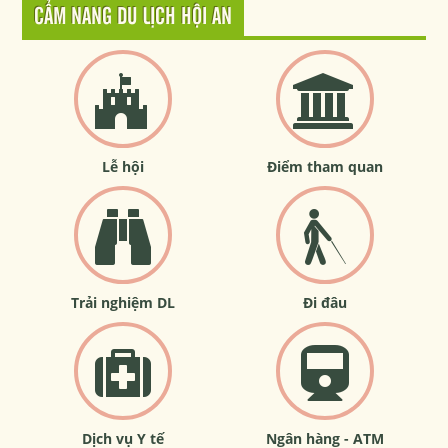
CẨM NANG DU LỊCH HỘI AN
Lễ hội
Điểm tham quan
Trải nghiệm DL
Đi đâu
Dịch vụ Y tế
Ngân hàng - ATM