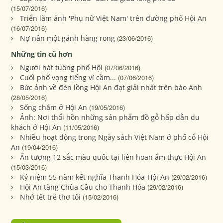
(15/07/2016)
Triển lãm ảnh 'Phụ nữ Việt Nam' trên đường phố Hội An
(16/07/2016)
Nợ nần một gánh hàng rong
(23/06/2016)
Những tin cũ hơn
Người hát tuồng phố Hội
(07/06/2016)
Cuối phố vọng tiếng vĩ cầm...
(07/06/2016)
Bức ảnh về đèn lồng Hội An đạt giải nhất trên báo Anh
(28/05/2016)
Sống chậm ở Hội An
(19/05/2016)
Ảnh: Nơi thổi hồn những sản phẩm đồ gỗ hấp dẫn du
khách ở Hội An
(11/05/2016)
Nhiều hoạt động trong Ngày sách Việt Nam ở phố cổ Hội
An
(19/04/2016)
Ấn tượng 12 sắc màu quốc tại liên hoan ẩm thực Hội An
(15/03/2016)
Kỷ niệm 55 năm kết nghĩa Thanh Hóa-Hội An
(29/02/2016)
Hội An tặng Chùa Cầu cho Thanh Hóa
(29/02/2016)
Nhớ tết trẻ thơ tôi
(15/02/2016)