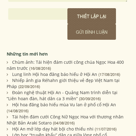
Những tin mới hơn
Chùm ảnh: Tái hiện đám cưới công chúa Ngọc Hoa 400
năm trước
(16/08/2016)
Lung linh Hội hoa đăng báo hiếu ở Hội An
(17/08/2016)
Nhiếp ảnh gia Réhahn giới thiệu vẻ đẹp Việt Nam tại
Pháp
(22/09/2016)
Đoàn nghệ thuật Hội An - Quảng Nam trình diễn tại
“Liên hoan đàn, hát dân ca 3 miền”
(30/09/2016)
Hội hoa đăng báo hiếu mùa Vu lan ở phố cổ Hội An
(14/08/2016)
Tái hiện đám cưới Công Nữ Ngọc Hoa với thương nhân
Nhật Bản Araki Sotaro
(04/08/2016)
Hội An mở lớp dạy hát bội cho thiếu nhi
(11/07/2016)
Lớp học “truyền khẩu” dân ca giữa lòng phố cổ