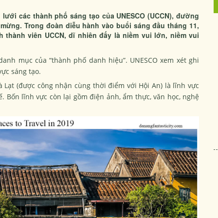
ng lưới các thành phố sáng tạo của UNESCO (UCCN), đường
 mừng. Trong đoàn diễu hành vào buổi sáng đầu tháng 11,
 thành viên UCCN, dĩ nhiên đấy là niềm vui lớn, niềm vui
i danh mục của “thành phố danh hiệu”. UNESCO xem xét ghi
vực sáng tạo.
à Lạt (được công nhận cùng thời điểm với Hội An) là lĩnh vực
. Bốn lĩnh vực còn lại gồm điện ảnh, ẩm thực, văn học, nghệ