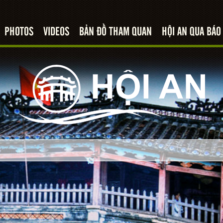
PHOTOS
VIDEOS
BẢN ĐỒ THAM QUAN
HỘI AN QUA BÁO