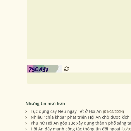
Những tin mới hơn
Tục dựng cây Nêu ngày Tết ở Hội An
(01/02/2024)
Nhiều "chìa khóa" phát triển Hội An chờ được kích
Phụ nữ Hội An góp sức xây dựng thành phố sáng t
Hội An đẩy mạnh công tác thông tin đối ngoại
(06/0