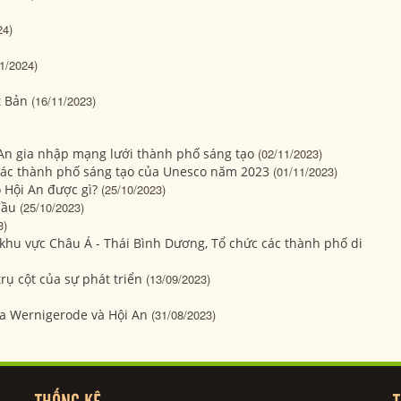
24)
1/2024)
t Bản
(16/11/2023)
An gia nhập mạng lưới thành phố sáng tạo
(02/11/2023)
các thành phố sáng tạo của Unesco năm 2023
(01/11/2023)
 Hội An được gì?
(25/10/2023)
Cầu
(25/10/2023)
3)
khu vực Châu Á - Thái Bình Dương, Tổ chức các thành phố di
rụ cột của sự phát triển
(13/09/2023)
ĩa Wernigerode và Hội An
(31/08/2023)