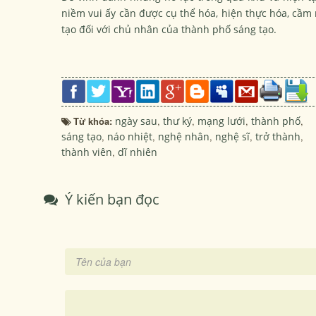
niềm vui ấy cần được cụ thể hóa, hiện thực hóa, cầm 
tạo đối với chủ nhân của thành phố sáng tạo.
Từ khóa:
ngày sau
,
thư ký
,
mạng lưới
,
thành phố
,
sáng tạo
,
náo nhiệt
,
nghệ nhân
,
nghệ sĩ
,
trở thành
,
thành viên
,
dĩ nhiên
Ý kiến bạn đọc