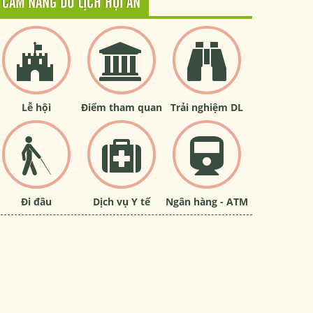
CẨM NANG DU LỊCH HỘI AN
Lễ hội
Điểm tham quan
Trải nghiệm DL
Đi đâu
Dịch vụ Y tế
Ngân hàng - ATM