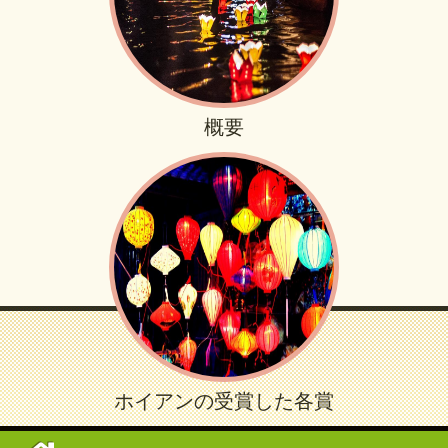
概要
ホイアンの受賞した各賞