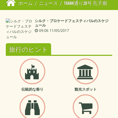
ホーム
/
ニュース
/
THANH通り28号 孔子廟
シルク・ブロケードフェスティバルのスケジ
ュール
09:06 11/05/2017
旅行のヒント
伝統的な祭り
観光スポット