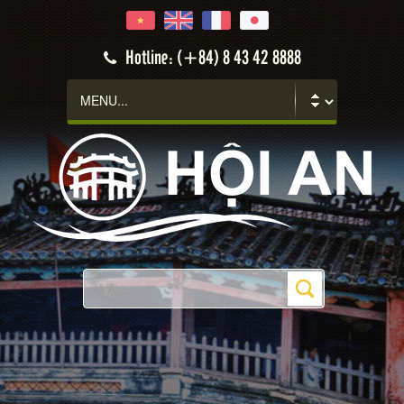
Hotline: (+84) 8 43 42 8888