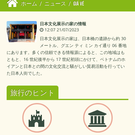
ホーム
/
ニュース
/
GIÁ VÉ
日本文化展示の家の情報
12:07 21/07/2023
日本文化展示の家は、日本橋の遺跡から約 30
メートル、グエン ティ ミン カイ通り 06 番地
にあります。多くの信頼できる情報源によると、この地域はも
ともと、16 世紀後半から 17 世紀初頭にかけて、ベトナムのホ
イアンと日本との間の文化交流と騒がしい貿易活動を行ってい
た日本人街でした。
旅行のヒント