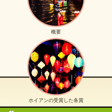
概要
ホイアンの受賞した各賞