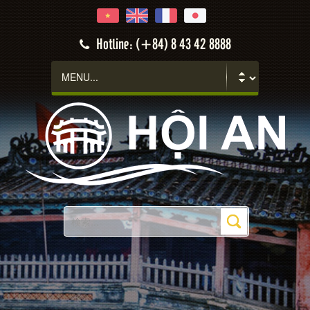
Hotline: (+84) 8 43 42 8888