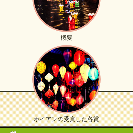
概要
ホイアンの受賞した各賞