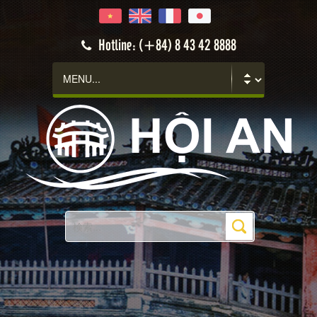
Hotline: (+84) 8 43 42 8888