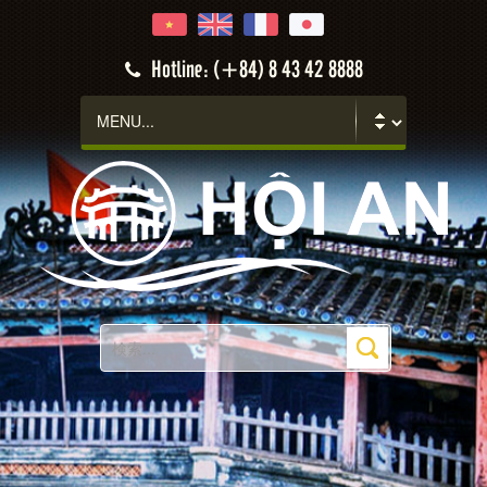
Hotline: (+84) 8 43 42 8888