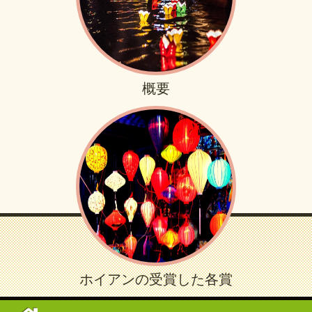
概要
ホイアンの受賞した各賞