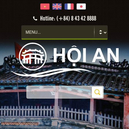
Hotline: (+84) 8 43 42 8888