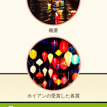
概要
ホイアンの受賞した各賞