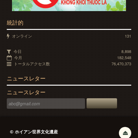
統計的
オンライン
131
今日
8,898
今月
182,548
トータルアクセス数
76,470,373
ニュースレター
ニュースレター
© ホイアン世界文化遺産