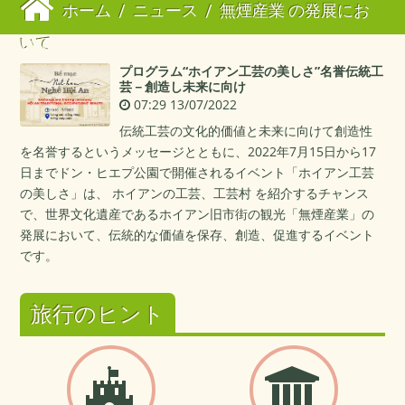
ホーム
/
ニュース
/
無煙産業 の発展にお
いて
プログラム“ホイアン工芸の美しさ”名誉伝統工
芸－創造し未来に向け
07:29 13/07/2022
伝統工芸の文化的価値と未来に向けて創造性
を名誉するというメッセージとともに、2022年7月15日から17
日までドン・ヒエプ公園で開催されるイベント「ホイアン工芸
の美しさ」は、 ホイアンの工芸、工芸村 を紹介するチャンス
で、世界文化遺産であるホイアン旧市街の観光「無煙産業」の
発展において、伝統的な価値を保存、創造、促進するイベント
です。
旅行のヒント