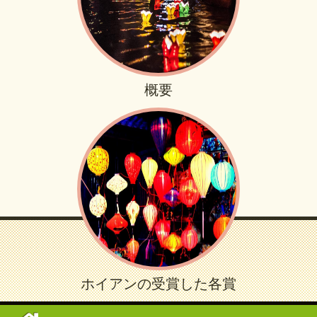
概要
ホイアンの受賞した各賞