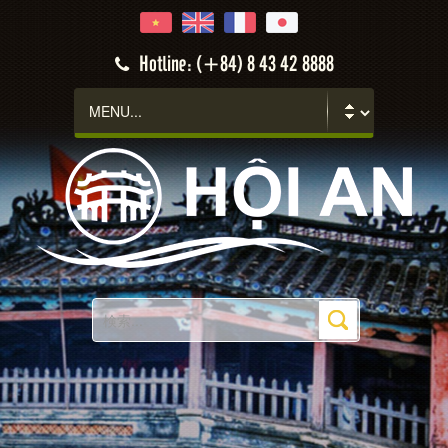
Hotline: (+84) 8 43 42 8888