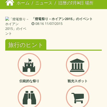
ホーム
/
ニュース
/
旧暦の7月14日 場所
「燈篭祭り－ホイアン2015」のイベント
08:16 11/07/2015
旅行のヒント
伝統的な祭り
観光スポット