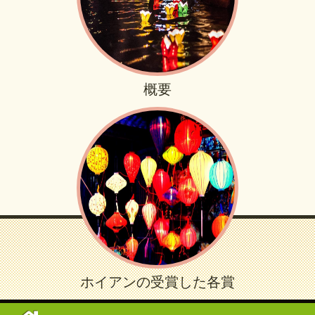
概要
ホイアンの受賞した各賞