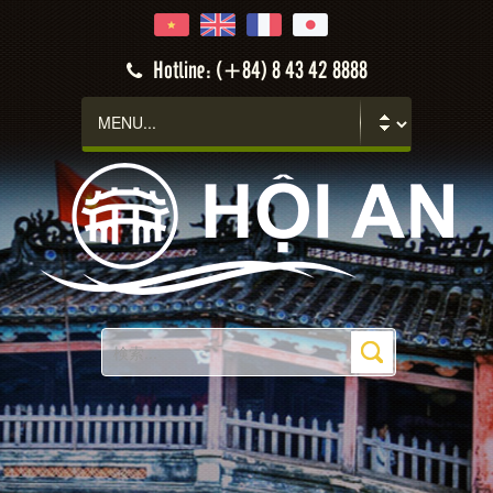
Hotline: (+84) 8 43 42 8888