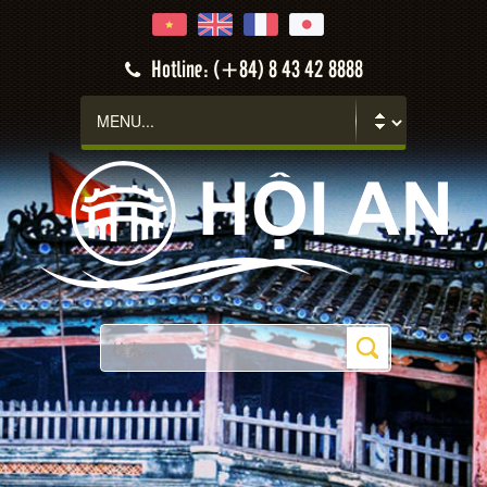
Hotline: (+84) 8 43 42 8888