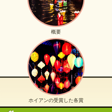
概要
ホイアンの受賞した各賞