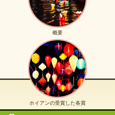
概要
ホイアンの受賞した各賞