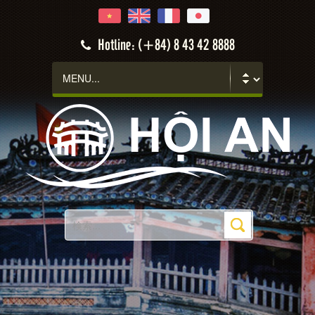
Hotline: (+84) 8 43 42 8888