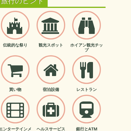
旅行のヒント
伝統的な祭り
観光スポット
ホイアン観光チッ
プ
買い物
宿泊設備
レストラン
エンターテインメ
ヘルスサービス
銀行とATM