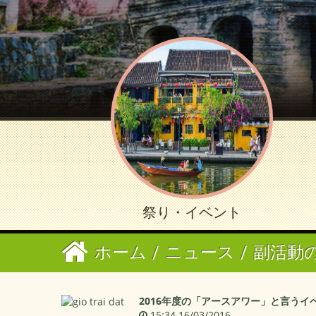
祭り・イベント
ホーム
/
ニュース
/
副活動の時
2016年度の「アースアワー」と言うイ
15:34 16/03/2016