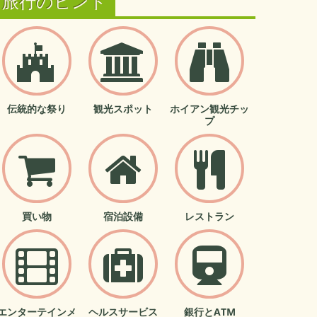
旅行のヒント
伝統的な祭り
観光スポット
ホイアン観光チッ
プ
買い物
宿泊設備
レストラン
エンターテインメ
ヘルスサービス
銀行とATM