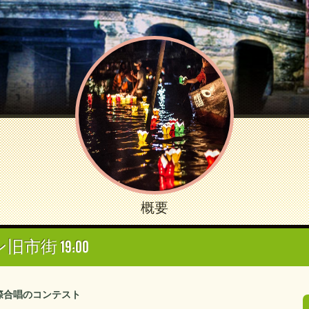
概要
市街 19:00
際合唱のコンテスト