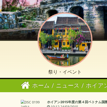
祭り・イベント
ホーム
/
ニュース
/
ホイアン旧
ホイアン2015年度の第４回ベトナム国
10:12 24/03/2015