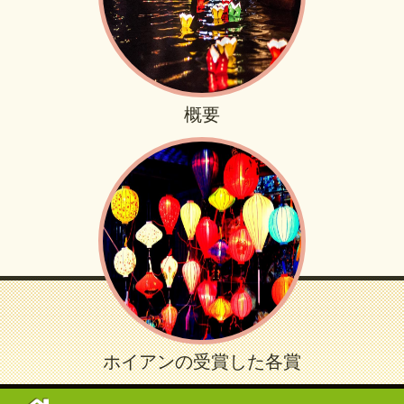
概要
ホイアンの受賞した各賞