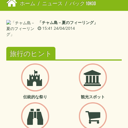
ホーム
/
ニュース
/
バック 10H30
「チャム島－夏のフィーリング」
15:41 24/04/2014
旅行のヒント
伝統的な祭り
観光スポット