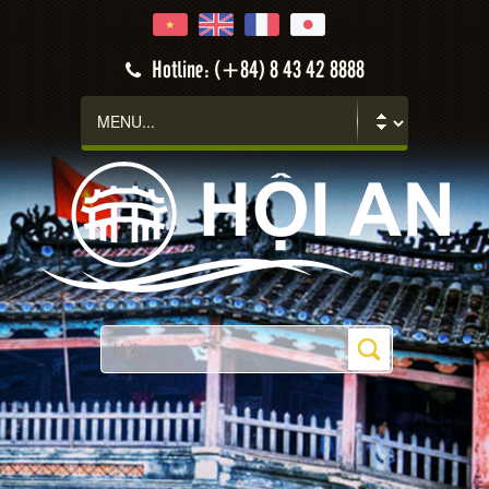
Hotline: (+84) 8 43 42 8888