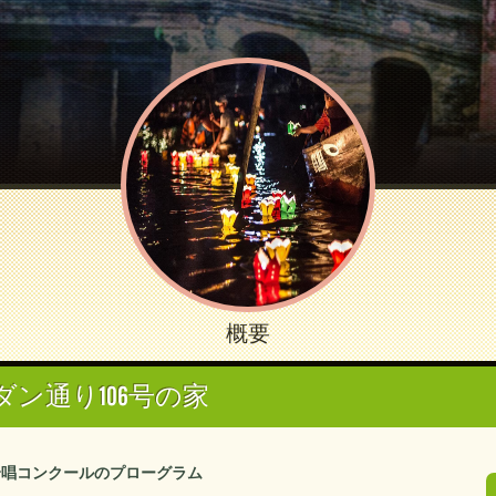
概要
ダン通り106号の家
合唱コンクールのプローグラム