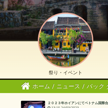
祭り・イベント
ホーム
/
ニュース
/
バック 
２０２３年ホイアンにてベトナム国際
13:15 24/03/2023