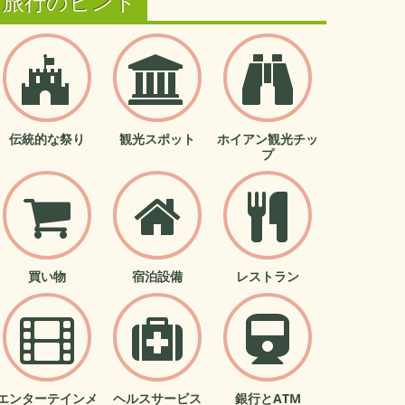
旅行のヒント
伝統的な祭り
観光スポット
ホイアン観光チッ
プ
買い物
宿泊設備
レストラン
エンターテインメ
ヘルスサービス
銀行とATM