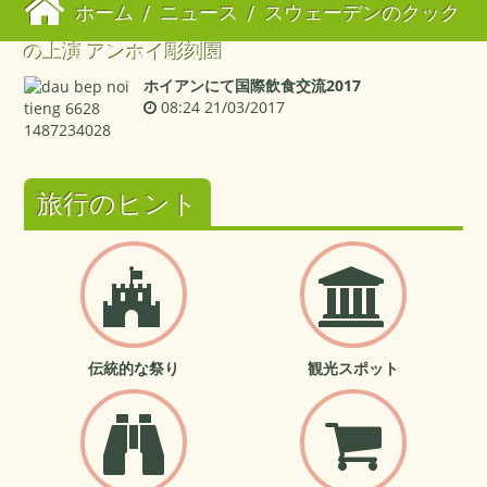
ホーム
/
ニュース
/
スウェーデンのクック
の上演 アンホイ彫刻園
ホイアンにて国際飲食交流2017
08:24 21/03/2017
旅行のヒント
伝統的な祭り
観光スポット