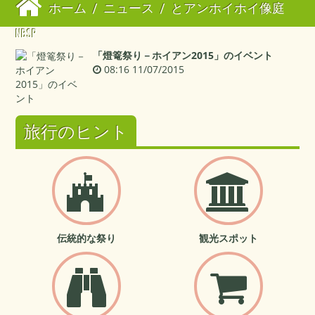
ホーム
/
ニュース
/
とアンホイホイ像庭
NBSP
「燈篭祭り－ホイアン2015」のイベント
08:16 11/07/2015
旅行のヒント
伝統的な祭り
観光スポット