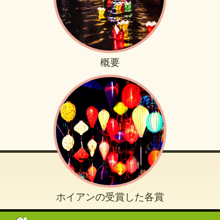
概要
ホイアンの受賞した各賞