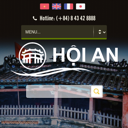
Hotline: (+84) 8 43 42 8888