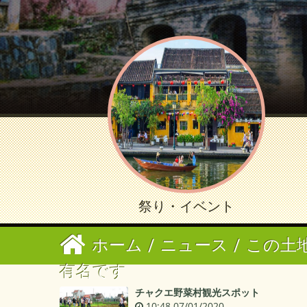
祭り・イベント
ホーム
/
ニュース
/
この土地
有名です
チャクエ野菜村観光スポット
10:48 07/01/2020