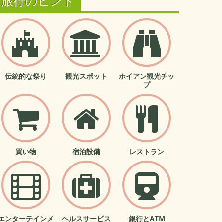
旅行のヒント
伝統的な祭り
観光スポット
ホイアン観光チッ
プ
買い物
宿泊設備
レストラン
エンターテインメ
ヘルスサービス
銀行とATM