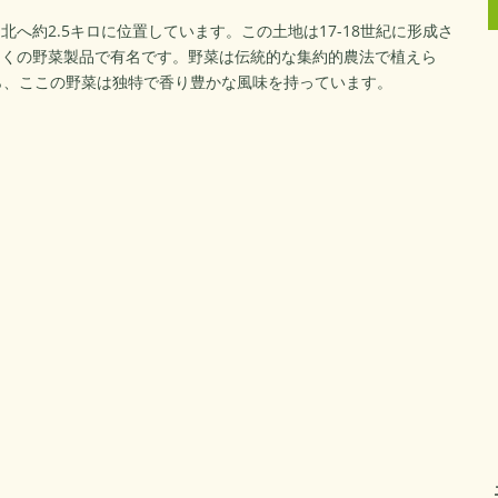
へ約2.5キロに位置しています。この土地は17-18世紀に形成さ
多くの野菜製品で有名です。野菜は伝統的な集約的農法で植えら
ら、ここの野菜は独特で香り豊かな風味を持っています。