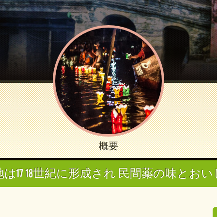
概要
は17 18世紀に形成され 民間薬の味と