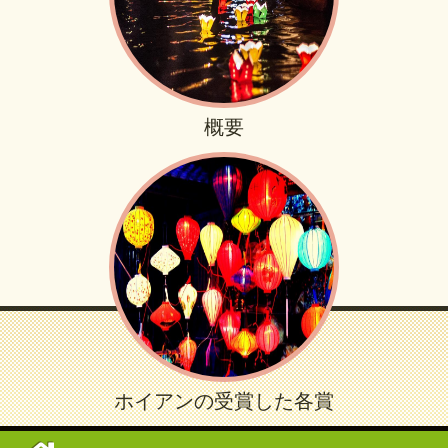
概要
ホイアンの受賞した各賞