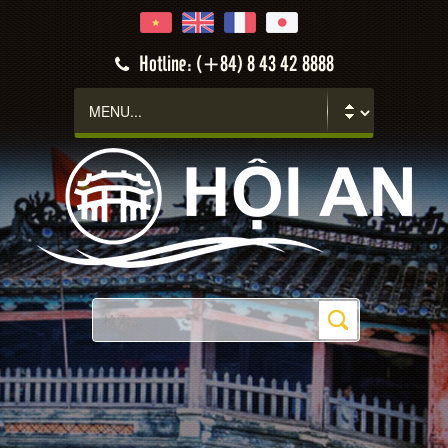
Hotline: (+84) 8 43 42 8888