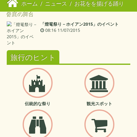
ホーム
/
ニュース
/
お花をを揚げる踊り
像庭の舞台
「燈篭祭り－ホイアン2015」のイベント
08:16 11/07/2015
旅行のヒント
伝統的な祭り
観光スポット