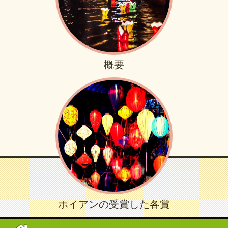
概要
ホイアンの受賞した各賞