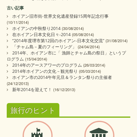
古い記事
ホイアン旧市街-世界文化遺産登録15周年記念行事
(10/11/2014)
ホイアンの中秋祭り2014
(30/08/2014)
在ホイアン日本文化日々‐2014
(05/08/2014)
“2014年度堺市第12回のホイアン-日本文化交流”
(31/08/2014)
「チャム島－夏のフィーリング」
(24/04/2014)
2014年、ホイアン市に「 漁師とチャム島の祭日」というプ
ログラム
(15/04/2014)
2014年のアースアワーのプログラム
(26/03/2014)
2014年ホイアンの文化－観光祭り
(05/03/2014)
ホイアン市の2014午年元旦＆ランタン祭りの主催者
(24/12/2013)
新年2014を迎えて！
(16/12/2013)
旅行のヒント