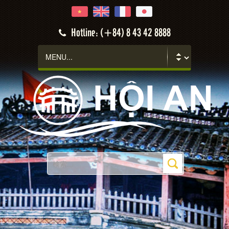
Hotline: (+84) 8 43 42 8888