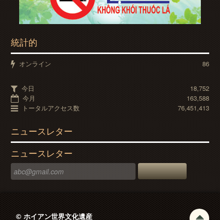
統計的
オンライン
86
今日
18,752
今月
163,588
トータルアクセス数
76,451,413
ニュースレター
ニュースレター
© ホイアン世界文化遺産