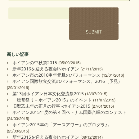
新しい記事
ホイアンの中秋祭2015
(05/09/2015)
新年2016を迎える夜会INホイアン
(21/11/2015)
ホイアン市の2016申年元旦のパフォーマンス
(12/01/2016)
ホイアン国際飲食交流のパフォーマンス、2016（予見）
(29/01/2016)
第13回ホイアン日本文化交流祭2015
(18/07/2015)
「燈篭祭り－ホイアン2015」のイベント
(11/07/2015)
旧暦乙未年の正月の行事 -ホイアン2015
(27/01/2015)
ホイアン2015年度の第４回ベトナム国際合唱のコンテスト
(24/03/2015)
ホイアン2015年の「アースアワー」のプログラム
(25/03/2015)
新年2015を迎える夜会INホイアン
(08/12/2014)