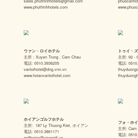
sales.phuthinhhotels@gmail.com
phuocanh
www.phuthinhhotels.com
www.phuoc
ウァン・ロイホテル
トゥイ・ズ
主所：Xuyen Trung , Cam Chau
主所: 92 - 
電話: 0510.3936205
電話: 0510
vanloihotel@dng.vnn.vn
thuyduong
www.hoianvanloihotel.com
thuyduongh
ホイアンゴルフホテル
フォ・ホイR
主所: 187 Ly Thuong Kiet, ホイアン
主所: Cam
電話: 0510.3861171
電話: 0510
golfhoian@vinagolf.vn