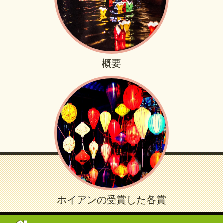
概要
ホイアンの受賞した各賞