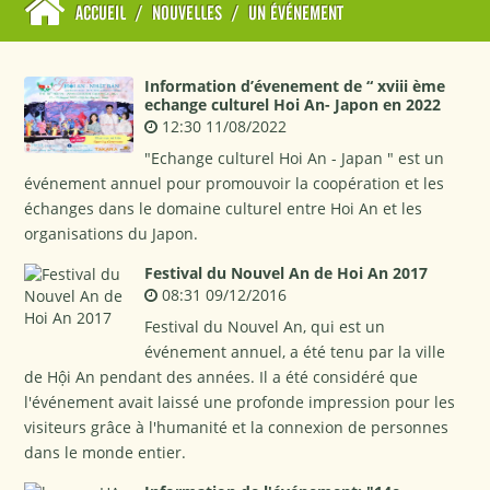
ACCUEIL
/
NOUVELLES
/
UN ÉVÉNEMENT
Information d’évenement de “ xviii ème
echange culturel Hoi An- Japon en 2022
12:30 11/08/2022
"Echange culturel Hoi An - Japan " est un
événement annuel pour promouvoir la coopération et les
échanges dans le domaine culturel entre Hoi An et les
organisations du Japon.
Festival du Nouvel An de Hoi An 2017
08:31 09/12/2016
Festival du Nouvel An, qui est un
événement annuel, a été tenu par la ville
de Hội An pendant des années. Il a été considéré que
l'événement avait laissé une profonde impression pour les
visiteurs grâce à l'humanité et la connexion de personnes
dans le monde entier.