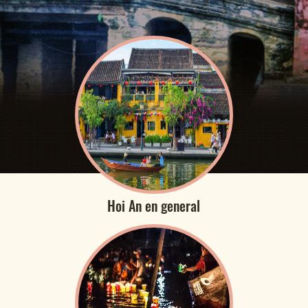
Hoi An en general