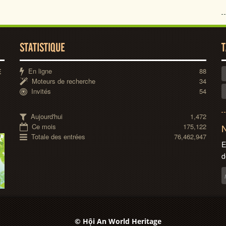
STATISTIQUE
T
En ligne
88
E
Moteurs de recherche
34
Invités
54
Aujourd'hui
1,472
Ce mois
175,122
N
Totale des entrées
76,462,947
E
d
© Hội An World Heritage