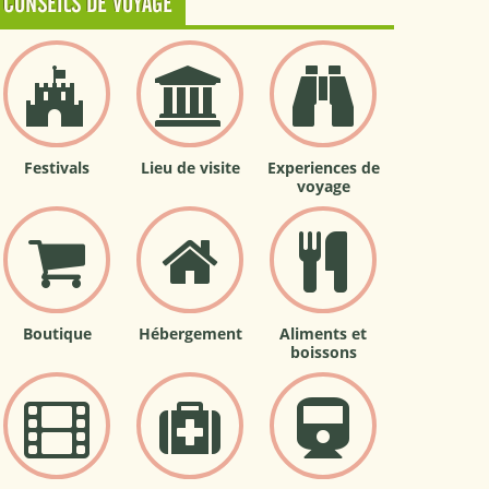
CONSEILS DE VOYAGE
Festivals
Lieu de visite
Experiences de
voyage
Boutique
Hébergement
Aliments et
boissons