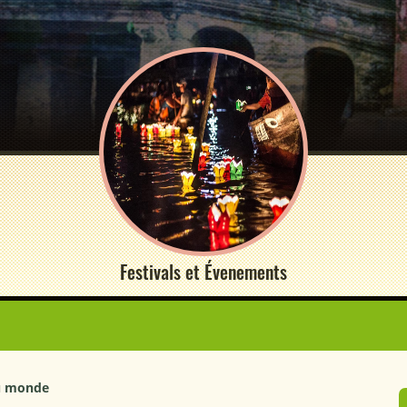
Festivals et Évenements
du monde