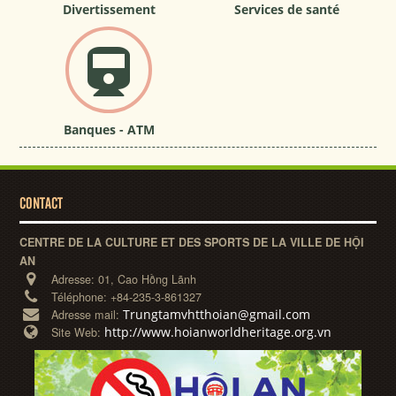
Divertissement
Services de santé
Banques - ATM
CONTACT
CENTRE DE LA CULTURE ET DES SPORTS DE LA VILLE DE HỘI
AN
Adresse:
01, Cao Hồng Lãnh
Téléphone:
+84-235-3-861327
Trungtamvhtthoian@gmail.com
Adresse mail:
http://www.hoianworldheritage.org.vn
Site Web: