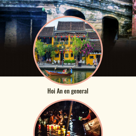
Hoi An en general