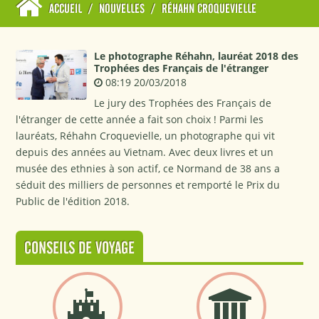
ACCUEIL
/
NOUVELLES
/
RÉHAHN CROQUEVIELLE
Le photographe Réhahn, lauréat 2018 des
Trophées des Français de l'étranger
08:19 20/03/2018
Le jury des Trophées des Français de
l'étranger de cette année a fait son choix ! Parmi les
lauréats, Réhahn Croquevielle, un photographe qui vit
depuis des années au Vietnam. Avec deux livres et un
musée des ethnies à son actif, ce Normand de 38 ans a
séduit des milliers de personnes et remporté le Prix du
Public de l'édition 2018.
CONSEILS DE VOYAGE