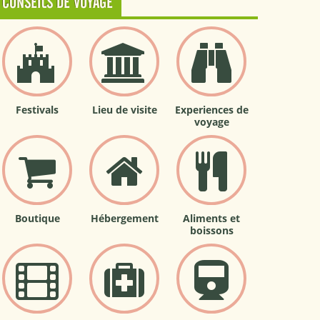
CONSEILS DE VOYAGE
Festivals
Lieu de visite
Experiences de
voyage
Boutique
Hébergement
Aliments et
boissons