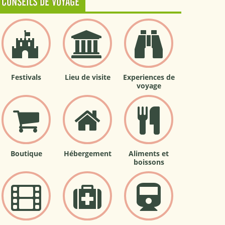
CONSEILS DE VOYAGE
Festivals
Lieu de visite
Experiences de
voyage
Boutique
Hébergement
Aliments et
boissons