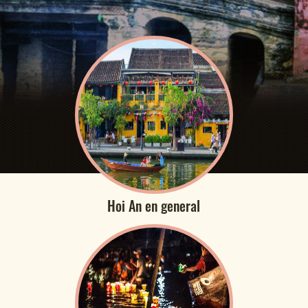
Hoi An en general