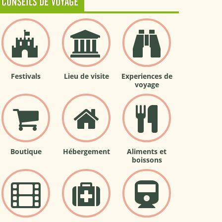
CONSEILS DE VOYAGE
Festivals
Lieu de visite
Experiences de
voyage
Boutique
Hébergement
Aliments et
boissons