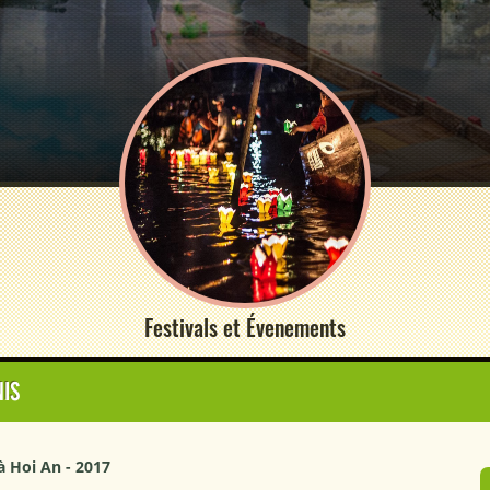
Festivals et Évenements
NIS
à Hoi An - 2017