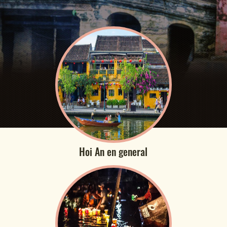
Hoi An en general