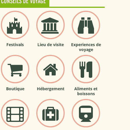
CONSEILS DE VOYAGE
Festivals
Lieu de visite
Experiences de
voyage
Boutique
Hébergement
Aliments et
boissons