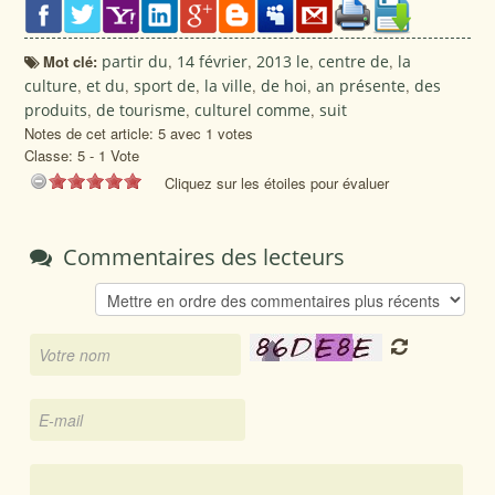
Mot clé:
partir du
,
14 février
,
2013 le
,
centre de
,
la
culture
,
et du
,
sport de
,
la ville
,
de hoi
,
an présente
,
des
produits
,
de tourisme
,
culturel comme
,
suit
Notes de cet article: 5 avec 1 votes
Classe:
5
-
1
Vote
Cliquez sur les étoiles pour évaluer
Commentaires des lecteurs