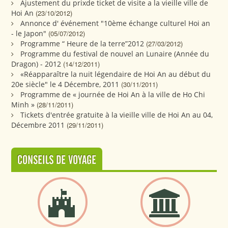
Ajustement du prixde ticket de visite a la vieille ville de
Hoi An
(23/10/2012)
Annonce d' événement "10ème échange culturel Hoi an
- le Japon"
(05/07/2012)
Programme “ Heure de la terre”2012
(27/03/2012)
Programme du festival de nouvel an Lunaire (Année du
Dragon) - 2012
(14/12/2011)
«Réapparaître la nuit légendaire de Hoi An au début du
20e siècle" le 4 Décembre, 2011
(30/11/2011)
Programme de « journée de Hoi An à la ville de Ho Chi
Minh »
(28/11/2011)
Tickets d'entrée gratuite à la vieille ville de Hoi An au 04,
Décembre 2011
(29/11/2011)
CONSEILS DE VOYAGE