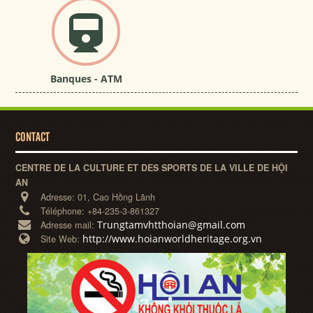
Banques - ATM
CONTACT
CENTRE DE LA CULTURE ET DES SPORTS DE LA VILLE DE HỘI
AN
Adresse:
01, Cao Hồng Lãnh
Téléphone:
+84-235-3-861327
Trungtamvhtthoian@gmail.com
Adresse mail:
http://www.hoianworldheritage.org.vn
Site Web: