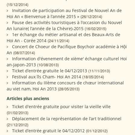
(15/12/2014)
Invitation de participation au Festival de Nouvel An de
Hoi An « Bienvenue à l’année 2015 »
(26/12/2014)
Pause des activités touristiques à l’occasion du Nouvel
An lunaire( l’année de la Chèvre)-2015
(16/02/2015)
1er échange du métier artisanal et des Beaux-Arts de
Hoi An - Corée 2014
(24/11/2014)
Concert de Choeur de Pacifique Boychoir académie à Hội
An
(08/07/2014)
Information d'évenement de xième' échange culturel Hoi
an-Japon-2013
(10/08/2013)
Ticket d’entrée gratuite le 04/12/2013
(11/11/2013)
Festival aux îls Cham- Hoi An 2014
(18/05/2014)
Information du IIIème concours de chœur international
au viet nam, Hoi An 2013
(28/05/2013)
Articles plus anciens
Ticket d'entrée gratuite pour visiter la vieille ville
(01/02/2013)
Déplacement de la représentation de l’art traditionnel
(21/12/2012)
Ticket d’entrée gratuit le 04/12/2012
(01/12/2012)