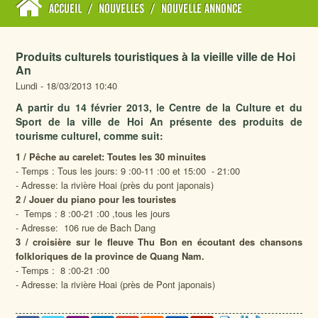
ACCUEIL
/
NOUVELLES
/
NOUVELLE ANNONCE
Produits culturels touristiques à la vieille ville de Hoi
An
Lundi - 18/03/2013 10:40
A partir du 14 février 2013, le Centre de la Culture et du
Sport de la ville de Hoi An présente des produits de
tourisme culturel, comme suit:
1 / Pêche au carelet: Toutes les 30 minuites
- Temps : Tous les jours: 9 :00-11 :00 et 15:00 - 21:00
- Adresse: la rivière Hoai (près du pont japonais)
2 / Jouer du piano pour les touristes
- Temps : 8 :00-21 :00 ,tous les jours
- Adresse: 106 rue de Bach Dang
3 / croisière sur le fleuve Thu Bon en écoutant des chansons
folkloriques de la province de Quang Nam.
- Temps : 8 :00-21 :00
- Adresse: la rivière Hoai (près de Pont japonais)