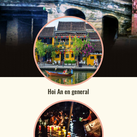
Hoi An en general