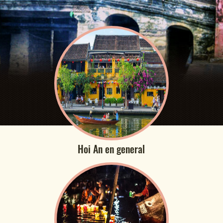
Hoi An en general