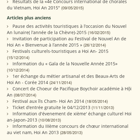
Résultats de la «4e Concours international de chorales
du Vietnam, Hoi An 2015"
(09/05/2015)
Articles plus anciens
Pause des activités touristiques à l’occasion du Nouvel
An lunaire( l’année de la Chèvre)-2015
(16/02/2015)
Invitation de participation au Festival de Nouvel An de
Hoi An « Bienvenue à l’année 2015 »
(26/12/2014)
Festivals culturels-touristiques a Hoi An- 2015
(15/12/2014)
Information du « Gala de la Nouvelle Année 2015»
(10/12/2014)
1er échange du métier artisanal et des Beaux-Arts de
Hoi An - Corée 2014
(24/11/2014)
Concert de Choeur de Pacifique Boychoir académie à Hội
An
(08/07/2014)
Festival aux îls Cham- Hoi An 2014
(18/05/2014)
Ticket d’entrée gratuite le 04/12/2013
(11/11/2013)
Information d'évenement de xième' échange culturel Hoi
an-Japon-2013
(10/08/2013)
Information du IIIème concours de chœur international
au viet nam, Hoi An 2013
(28/05/2013)