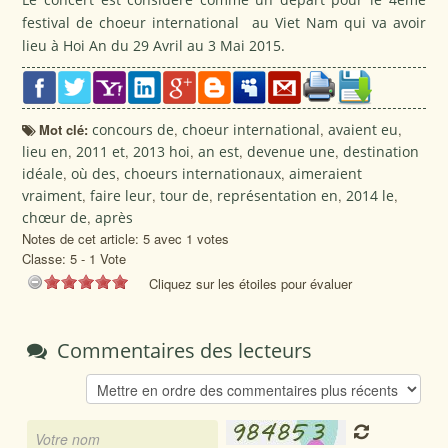
festival de choeur international au Viet Nam qui va avoir
lieu à Hoi An du 29 Avril au 3 Mai 2015.
Mot clé:
concours de
,
choeur international
,
avaient eu
,
lieu en
,
2011 et
,
2013 hoi
,
an est
,
devenue une
,
destination
idéale
,
où des
,
choeurs internationaux
,
aimeraient
vraiment
,
faire leur
,
tour de
,
représentation en
,
2014 le
,
chœur de
,
après
Notes de cet article: 5 avec 1 votes
Classe:
5
-
1
Vote
Cliquez sur les étoiles pour évaluer
Commentaires des lecteurs