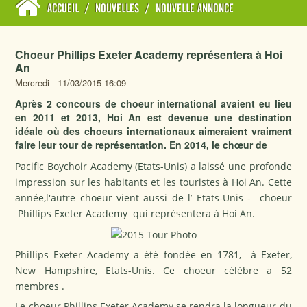
ACCUEIL
/
NOUVELLES
/
NOUVELLE ANNONCE
Choeur Phillips Exeter Academy représentera à Hoi
An
Mercredi - 11/03/2015 16:09
Après 2 concours de choeur international avaient eu lieu
en 2011 et 2013, Hoi An est devenue une destination
idéale où des choeurs internationaux aimeraient vraiment
faire leur tour de représentation. En 2014, le chœur de
Pacific Boychoir Academy (Etats-Unis) a laissé une profonde
impression sur les habitants et les touristes à Hoi An. Cette
année,l'autre choeur vient aussi de l’ Etats-Unis - choeur
Phillips Exeter Academy qui représentera à Hoi An.
Phillips Exeter Academy a été fondée en 1781, à Exeter,
New Hampshire, Etats-Unis. Ce choeur célèbre a 52
membres .
Le choeur Phillips Exeter Academy se rendra la longueur du